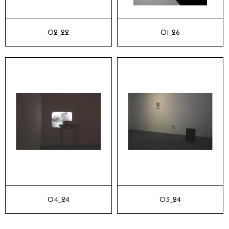
02_22
01_26
04_24
03_24