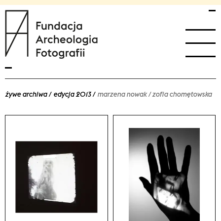
przejdź
przejdź
fundacja archeologia fotografii home
do
do
menu
treści
głównego
żywe archiwa
edycja 2013
marzena nowak / zofia chomętowska
Marzena
Nowak
/
Zofia
Chomętowska